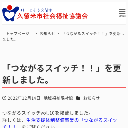
MENU
– トップページ –
お知らせ
「つながるスイッチ！！」を更新し
ました。
「つながるスイッチ！！」を更
新しました。
カテゴリー
2022年12月14日
地域福祉課社協
お知らせ
投稿日
著
者
つながるスイッチvol.10を掲載しました。
詳しくは、
生活支援体制整備事業の「つながるスイッ
チ！！」
をご覧ください。