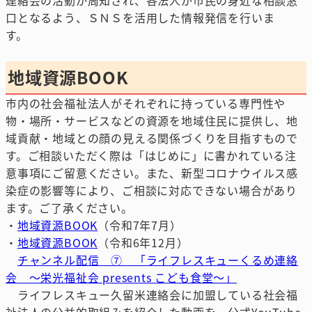
連絡会の活動が周知され、各法人が市民の身近な相談窓
口となるよう、ＳＮＳを活用した情報発信を行いま
す。
地域資源BOOK
市内の社会福祉法人がそれぞれに持っている専門性や
物・場所・サービスなどの資源を地域住民に提供し、地
域貢献・地域との顔の見える関係づくりを目指すもので
す。ご相談いただく際は「はじめに」に書かれている注
意事項にご留意ください。また、新型コロナウイルス感
染症の影響等により、ご相談に対応できない場合があり
ます。ご了承ください。
・
地域資源BOOK
（令和7年7月）
・
地域資源BOOK
（令和6年12月）
チャンネル配信 ⑦ 「ライフレスキューくるめ連絡
会 ～栄光福祉会 presents こども食堂～」
ライフレスキュー久留米連絡会に加盟している社会福