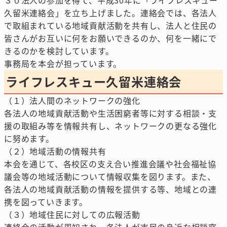
３０法人の参加を得て、平成30年に「ライフレスキュー
久留米連絡会」を立ち上げました。連絡会では、各法人
で取組まれている地域貢献活動を共有し、法人と住民の
皆さんがお互いに何をお願いできるのか、何を一緒にで
きるのかを検討しています。
事務局を本会が担っています。
ライフレスキュー久留米連絡会
（１）法人間のネットワークの強化
各法人の地域貢献活動や生活困窮者等に対する相談・支
援の取組み等を情報共有し、ネットワークの更なる強化
に努めます。
（２）地域活動の情報共有
本会を通じて、各校区の支え合い推進会議や社会福祉協
議会等の地域活動について情報収集を図ります。また、
各法人の地域貢献活動の情報を提供する等、地域との連
携を図っていきます。
（３）地域住民に対しての広報活動