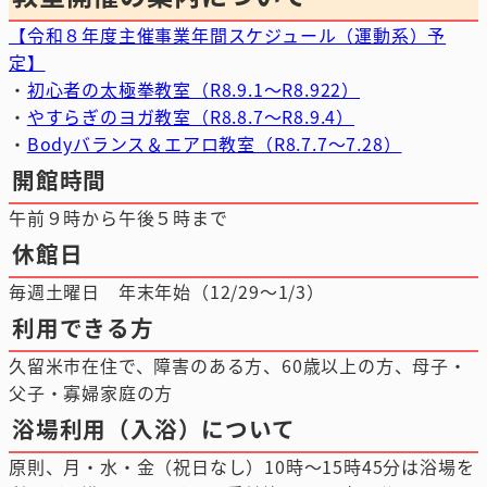
【令和８年度主催事業年間スケジュール（運動系）予
定】
・
初心者の太極拳教室（R8.9.1～R8.922）
・
やすらぎのヨガ教室（R8.8.7～R8.9.4）
・
Bodyバランス＆エアロ教室（R8.7.7～7.28）
開館時間
午前９時から午後５時まで
休館日
毎週土曜日 年末年始（12/29～1/3）
利用できる方
久留米市在住で、障害のある方、60歳以上の方、母子・
父子・寡婦家庭の方
浴場利用（入浴）について
原則、月・水・金（祝日なし）10時～15時45分は浴場を