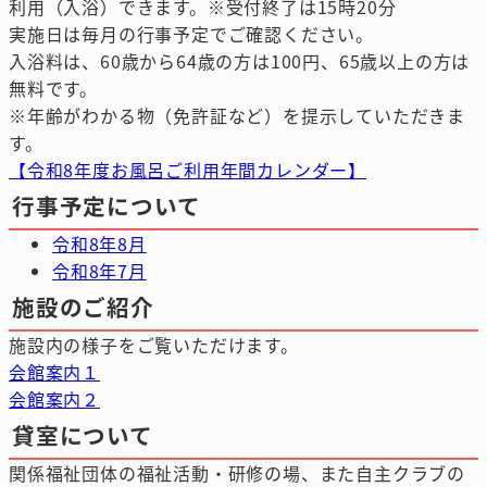
利用（入浴）できます。※受付終了は15時20分
実施日は毎月の行事予定でご確認ください。
入浴料は、60歳から64歳の方は100円、65歳以上の方は
無料です。
※年齢がわかる物（免許証など）を提示していただきま
す。
【令和8年度お風呂ご利用年間カレンダー】
行事予定について
令和8年8月
令和8年7月
施設のご紹介
施設内の様子をご覧いただけます。
会館案内１
会館案内２
貸室について
関係福祉団体の福祉活動・研修の場、また自主クラブの