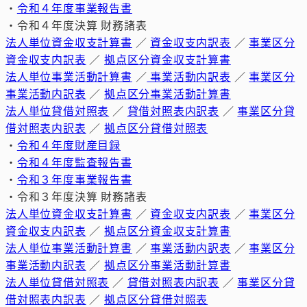
・
令和４年度事業報告書
・令和４年度決算 財務諸表
法人単位資金収支計算書
／
資金収支内訳表
／
事業区分
資金収支内訳表
／
拠点区分資金収支計算書
法人単位事業活動計算書
／
事業活動内訳表
／
事業区分
事業活動内訳表
／
拠点区分事業活動計算書
法人単位貸借対照表
／
貸借対照表内訳表
／
事業区分貸
借対照表内訳表
／
拠点区分貸借対照表
・
令和４年度財産目録
・
令和４年度監査報告書
・
令和３年度事業報告書
・令和３年度決算 財務諸表
法人単位資金収支計算書
／
資金収支内訳表
／
事業区分
資金収支内訳表
／
拠点区分資金収支計算書
法人単位事業活動計算書
／
事業活動内訳表
／
事業区分
事業活動内訳表
／
拠点区分事業活動計算書
法人単位貸借対照表
／
貸借対照表内訳表
／
事業区分貸
借対照表内訳表
／
拠点区分貸借対照表