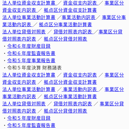
法人単位資金収支計算書
／
資金収支内訳表
／
事業区分
資金収支内訳表
／
拠点区分資金収支計算書
法人単位事業活動計算書
／
事業活動内訳表
／
事業区分事
業活動内訳表
／
拠点区分事業活動計算書
法人単位貸借対照表
／
貸借対照表内訳表
／
事業区分貸
借対照表内訳表
／
拠点区分貸借対照表
・
令和６年度財産目録
・
令和６年度監査報告書
・
令和５年度事業報告書
・令和５年度決算 財務諸表
法人単位資金収支計算書
／
資金収支内訳表
／
事業区分
資金収支内訳表
／
拠点区分資金収支計算書
法人単位事業活動計算書
／
事業活動内訳表
／
事業区分
事業活動内訳表
／
拠点区分事業活動計算書
法人単位貸借対照表
／
貸借対照表内訳表
／
事業区分貸
借対照表内訳表
／
拠点区分貸借対照表
・
令和５年度財産目録
・
令和５年度監査報告書