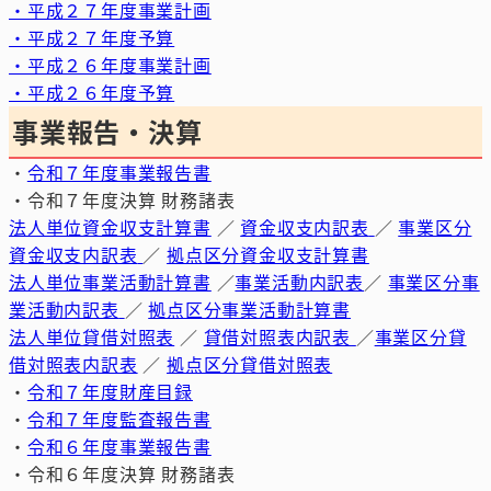
・平成２７年度事業計画
・平成２７年度予算
・平成２６年度事業計画
・平成２６年度予算
事業報告・決算
・
令和７年度事業報告書
・令和７年度決算 財務諸表
法人単位資金収支計算書
／
資金収支内訳表
／
事業区分
資金収支内訳表
／
拠点区分資金収支計算書
法人単位事業活動計算書
／
事業活動内訳表
／
事業区分事
業活動内訳表
／
拠点区分事業活動計算書
法人単位貸借対照表
／
貸借対照表内訳表
／
事業区分貸
借対照表内訳表
／
拠点区分貸借対照表
・
令和７年度財産目録
・
令和７年度監査報告書
・
令和６年度事業報告書
・令和６年度決算 財務諸表