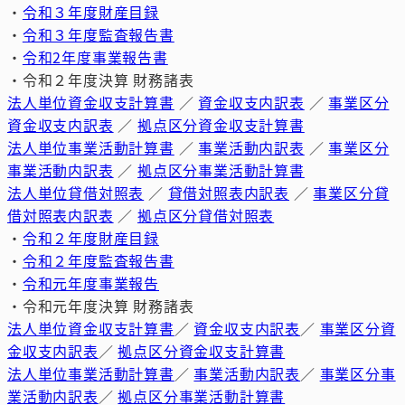
・
令和３年度財産目録
・
令和３年度監査報告書
・
令和2年度事業報告書
・令和２年度決算 財務諸表
法人単位資金収支計算書
／
資金収支内訳表
／
事業区分
資金収支内訳表
／
拠点区分資金収支計算書
法人単位事業活動計算書
／
事業活動内訳表
／
事業区分
事業活動内訳表
／
拠点区分事業活動計算書
法人単位貸借対照表
／
貸借対照表内訳表
／
事業区分貸
借対照表内訳表
／
拠点区分貸借対照表
・
令和２年度財産目録
・
令和２年度監査報告書
・
令和元年度事業報告
・令和元年度決算 財務諸表
法人単位資金収支計算書
／
資金収支内訳表
／
事業区分資
金収支内訳表
／
拠点区分資金収支計算書
法人単位事業活動計算書
／
事業活動内訳表
／
事業区分事
業活動内訳表
／
拠点区分事業活動計算書