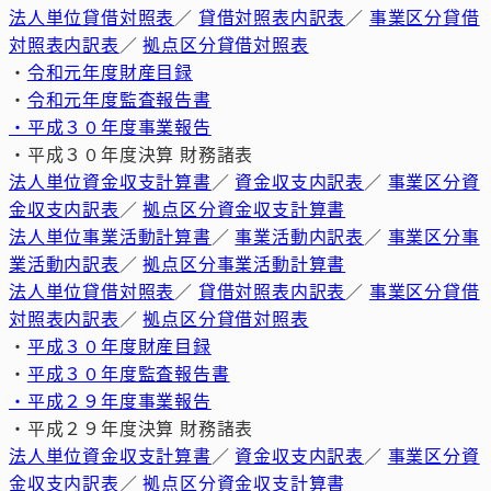
法人単位貸借対照表
／
貸借対照表内訳表
／
事業区分貸借
対照表内訳表
／
拠点区分貸借対照表
・
令和元年度財産目録
・
令和元年度監査報告書
・平成３０年度事業報告
・平成３０年度決算 財務諸表
法人単位資金収支計算書
／
資金収支内訳表
／
事業区分資
金収支内訳表
／
拠点区分資金収支計算書
法人単位事業活動計算書
／
事業活動内訳表
／
事業区分事
業活動内訳表
／
拠点区分事業活動計算書
法人単位貸借対照表
／
貸借対照表内訳表
／
事業区分貸借
対照表内訳表
／
拠点区分貸借対照表
・
平成３０年度財産目録
・
平成３０年度監査報告書
・平成２９年度事業報告
・平成２９年度決算 財務諸表
法人単位資金収支計算書
／
資金収支内訳表
／
事業区分資
金収支内訳表
／
拠点区分資金収支計算書