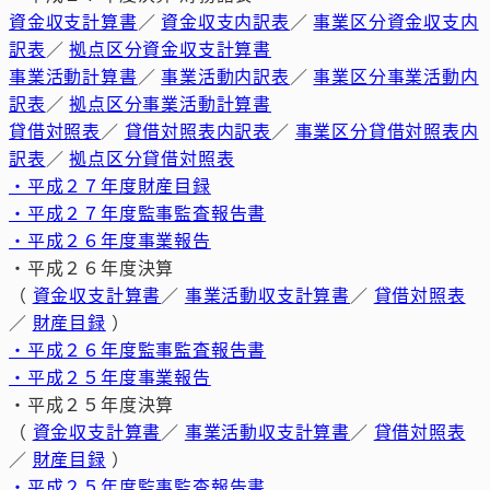
資金収支計算書
／
資金収支内訳表
／
事業区分資金収支内
訳表
／
拠点区分資金収支計算書
事業活動計算書
／
事業活動内訳表
／
事業区分事業活動内
訳表
／
拠点区分事業活動計算書
貸借対照表
／
貸借対照表内訳表
／
事業区分貸借対照表内
訳表
／
拠点区分貸借対照表
・平成２７年度財産目録
・平成２７年度監事監査報告書
・平成２６年度事業報告
・平成２６年度決算
（
資金収支計算書
／
事業活動収支計算書
／
貸借対照表
／
財産目録
）
・平成２６年度監事監査報告書
・平成２５年度事業報告
・平成２５年度決算
（
資金収支計算書
／
事業活動収支計算書
／
貸借対照表
／
財産目録
）
・平成２５年度監事監査報告書