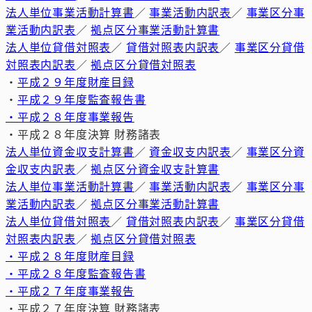
法人単位事業活動計算書
／
事業活動内訳表
／
事業区分事
業活動内訳表
／
拠点区分事業活動計算書
法人単位貸借対照表
／
貸借対照表内訳表
／
事業区分貸借
対照表内訳表
／
拠点区分貸借対照表
・
平成２９年度財産目録
・
平成２９年度監査報告書
・平成２８年度事業報告
・平成２８年度決算 財務諸表
法人単位資金収支計算書
／
資金収支内訳表
／
事業区分資
金収支内訳表
／
拠点区分資金収支計算書
法人単位事業活動計算書
／
事業活動内訳表
／
事業区分事
業活動内訳表
／
拠点区分事業活動計算書
法人単位貸借対照表
／
貸借対照表内訳表
／
事業区分貸借
対照表内訳表
／
拠点区分貸借対照表
・平成２８年度財産目録
・平成２８年度監査報告書
・平成２７年度事業報告
・平成２７年度決算 財務諸表