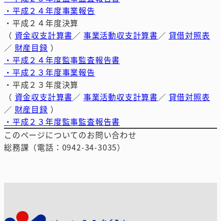
・平成２４年度事業報告
・平成２４年度決算
（
資金収支計算書
／
事業活動収支計算書
／
貸借対照表
／
財産目録
）
・平成２４年度監事監査報告書
・平成２３年度事業報告
・平成２３年度決算
（
資金収支計算書
／
事業活動収支計算書
／
貸借対照表
／
財産目録
）
・平成２３年度監事監査報告書
このページについてのお問い合わせ
総務課（電話：0942-34-3035）