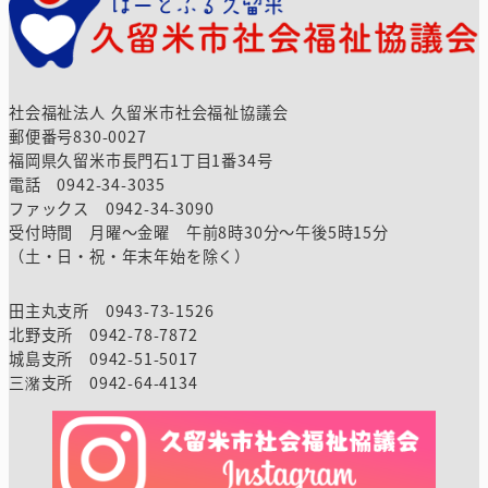
社会福祉法人 久留米市社会福祉協議会
郵便番号830-0027
福岡県久留米市長門石1丁目1番34号
電話 0942-34-3035
ファックス 0942-34-3090
受付時間 月曜～金曜 午前8時30分～午後5時15分
（土・日・祝・年末年始を除く）
田主丸支所 0943-73-1526
北野支所 0942-78-7872
城島支所 0942-51-5017
三潴支所 0942-64-4134