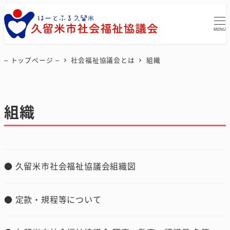
MENU
– トップページ –
社会福祉協議会とは
組織
組織
久留米市社会福祉協議会組織図
定款・規程等について