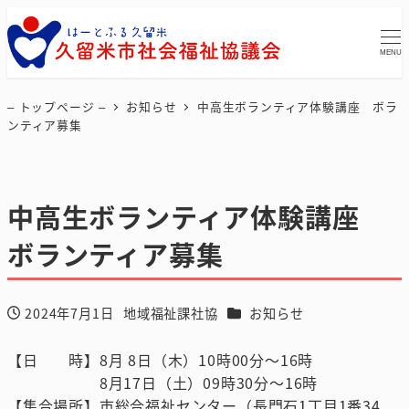
MENU
– トップページ –
お知らせ
中高生ボランティア体験講座 ボラ
ンティア募集
中高生ボランティア体験講座
ボランティア募集
カテゴリー
2024年7月1日
地域福祉課社協
お知らせ
投稿日
著
者
【日 時】8月 8日（木）10時00分～16時
8月17日（土）09時30分～16時
【集合場所】市総合福祉センター（長門石1丁目1番34