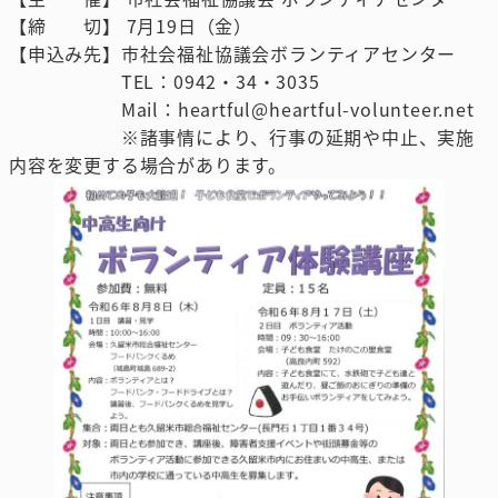
【締 切】 7月19日（金）
【申込み先】市社会福祉協議会ボランティアセンター
TEL：0942・34・3035
Mail：heartful@heartful-volunteer.net
※諸事情により、行事の延期や中止、実施
内容を変更する場合があります。