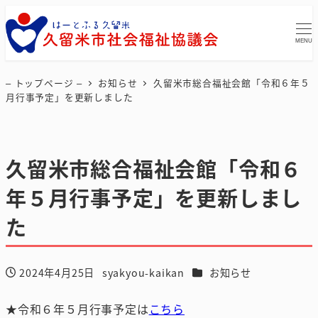
MENU
– トップページ –
お知らせ
久留米市総合福祉会館「令和６年５
月行事予定」を更新しました
久留米市総合福祉会館「令和６
年５月行事予定」を更新しまし
た
カテゴリー
2024年4月25日
syakyou-kaikan
お知らせ
投稿日
著
者
★令和６年５月行事予定は
こちら