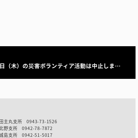
0日（木）の災害ボランティア活動は中止しま…
田主丸支所 0943-73-1526
北野支所 0942-78-7872
城島支所 0942-51-5017