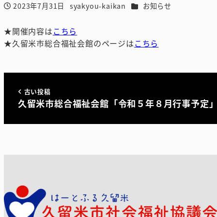
カテゴリー
2023年7月31日
syakyou-kaikan
お知らせ
投稿日
著
者
★開催内容は
こちら
★久留米市総合福祉会館のページは
こちら
古い投稿
久留米市総合福祉会館「令和５年８月行事予定