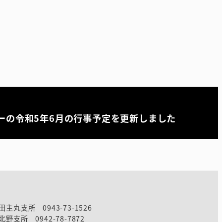
ーの令和5年6月の行事予定を更新しました
田主丸支所 0943-73-1526
北野支所 0942-78-7872