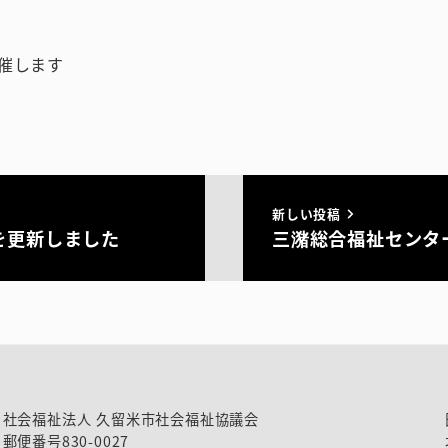
催します
新しい投稿
を更新しました
三潴総合福祉センタ
社会福祉法人 久留米市社会福祉協議会
郵便番号830-0027