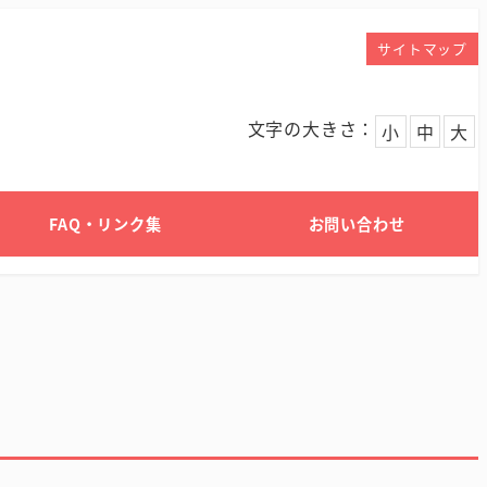
サイトマップ
文字の大きさ：
小
中
大
FAQ・リンク集
お問い合わせ