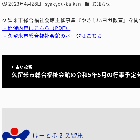
カテゴリー
2023年4月28日
syakyou-kaikan
お知らせ
投稿日
著
者
久留米市総合福祉会館主催事業『やさしいヨガ教室』を開
・開催内容はこちら（PDF）
・久留米市総合福祉会館のページはこちら
古い投稿
久留米市総合福祉会館の令和5年5月の行事予定