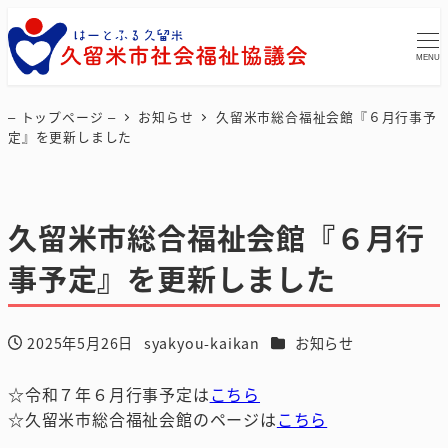
MENU
– トップページ –
お知らせ
久留米市総合福祉会館『６月行事予
定』を更新しました
久留米市総合福祉会館『６月行
事予定』を更新しました
カテゴリー
2025年5月26日
syakyou-kaikan
お知らせ
投稿日
著
者
☆令和７年６月行事予定は
こちら
☆久留米市総合福祉会館のページは
こちら