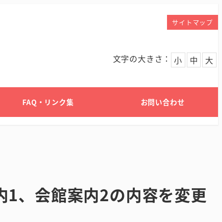
サイトマップ
文字の大きさ：
小
中
大
FAQ・リンク集
お問い合わせ
内1、会館案内2の内容を変更