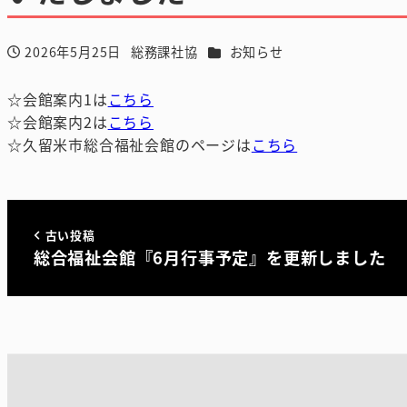
カテゴリー
2026年5月25日
総務課社協
お知らせ
投稿日
著
者
☆会館案内1は
こちら
☆会館案内2は
こちら
☆久留米市総合福祉会館のページは
こちら
古い投稿
総合福祉会館『6月行事予定』を更新しました