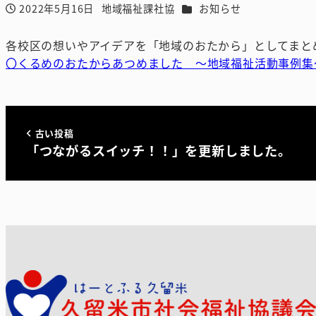
カテゴリー
2022年5月16日
地域福祉課社協
お知らせ
投稿日
著
者
各校区の想いやアイデアを「地域のおたから」としてまと
〇くるめのおたからあつめました ～地域福祉活動事例集
古い投稿
「つながるスイッチ！！」を更新しました。