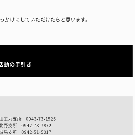
っかけにしていただけたらと思います。
活動の手引き
田主丸支所 0943-73-1526
北野支所 0942-78-7872
城島支所 0942-51-5017