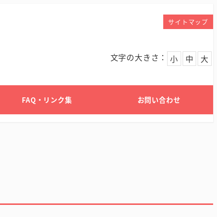
サイトマップ
文字の大きさ：
小
中
大
FAQ・リンク集
お問い合わせ