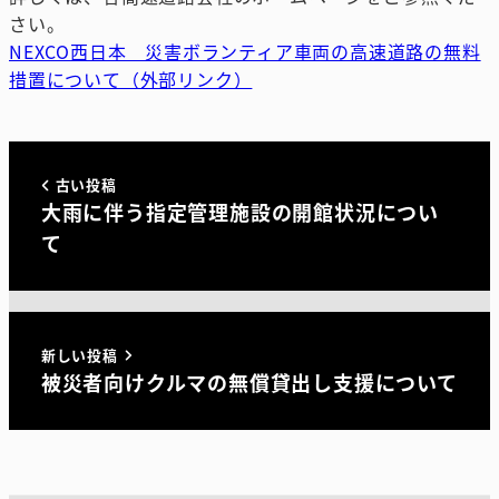
さい。
NEXCO西日本 災害ボランティア車両の高速道路の無料
措置について（外部リンク）
古い投稿
大雨に伴う指定管理施設の開館状況につい
て
新しい投稿
被災者向けクルマの無償貸出し支援について