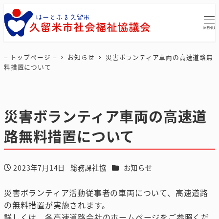
MENU
– トップページ –
お知らせ
災害ボランティア車両の高速道路無
料措置について
災害ボランティア車両の高速道
路無料措置について
カテゴリー
2023年7月14日
総務課社協
お知らせ
投稿日
著
者
災害ボランティア活動従事者の車両について、高速道路
の無料措置が実施されます。
詳しくは、各高速道路会社のホームページをご参照くだ