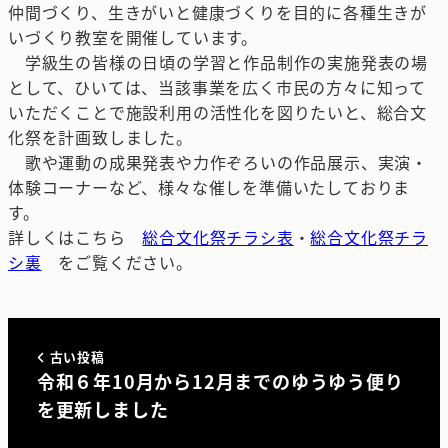
仲間づくり、生きがいと健康づくりを目的に各種生きが
いづくり教室を開催しています。
学級生の皆様の日頃の学習と作品制作の実施発表の場
として、ひいては、当該事業を広く市民の方々に知って
いただくことで施設利用の活性化を図りたいと、総合文
化祭を計画致しました。
歌や運動の成果発表や力作ぞろいの作品展示、実演・
体験コーナーなど、様々な催しを準備いたしておりま
す。
詳しくはこちら
総合文化祭チラシ表
・
総合文化祭チラ
シ裏
をご覧ください。
古い投稿
令和６年10月から12月までのゆうゆう便り
を更新しました