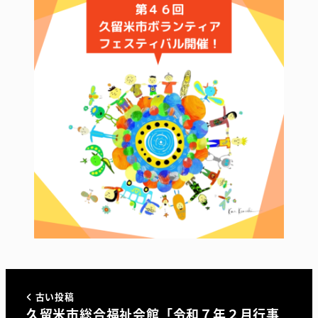
古い投稿
久留米市総合福祉会館「令和７年２月行事