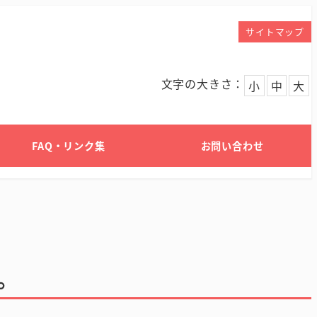
サイトマップ
文字の大きさ：
小
中
大
FAQ・リンク集
お問い合わせ
。