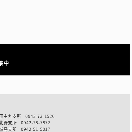
集中
田主丸支所 0943-73-1526
北野支所 0942-78-7872
城島支所 0942-51-5017