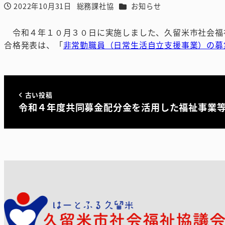
カテゴリー
2022年10月31日
総務課社協
お知らせ
投稿日
著
者
令和４年１０月３０日に実施しました、久留米市社会福
合格発表は、「
非常勤職員（日常生活自立支援事業）の募
古い投稿
令和４年度共同募金配分金を活用した福祉事業