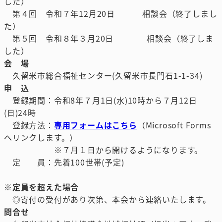
した）
第４回 令和７年12月20日 相談会（終了しまし
た）
第５回 令和８年３月20日 相談会（終了しま
した）
会 場
久留米市総合福祉センター(久留米市長門石1-1-34)
申 込
登録期間：令和8年７月1日(水)10時から７月12日
(日)24時
登録方法：
専用フォームはこちら
（Microsoft Forms
へリンクします。）
※７月１日から開けるようになります。
定 員：先着100世帯(予定)
※定員を超えた場合
◎寄付の受付があり次第、本会から連絡いたします。
問合せ