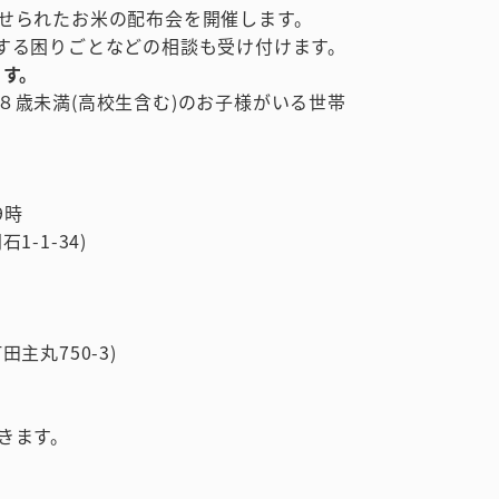
せられたお米の配布会を開催します。
する困りごとなどの相談も受け付けます。
ます。
８歳未満(高校生含む)のお子様がいる世帯
9時
1-34)
丸750-3)
きます。