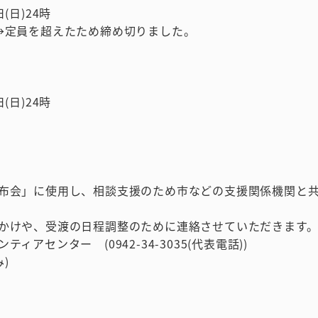
(日)24時
定員を超えたため締め切りました。
(日)24時
布会」に使用し、相談支援のため市などの支援関係機関と
かけや、受渡の日程調整のために連絡させていただきます
センター (0942-34-3035(代表電話))
み)