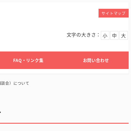
サイトマップ
文字の大きさ：
小
中
大
FAQ・リンク集
お問い合わせ
相談会）について
て