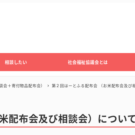
相談したい
社会福祉協議会とは
談会＋寄付物品配布会）
第２回はーとふる配布会 （お米配布会及び
お米配布会及び相談会）につい