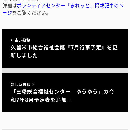
詳細は
ボランティアセンター「まれっと」掲載記事のペ
ージ
をご覧ください。
古い投稿
久留米市総合福祉会館『7月行事予定』を更
新しました
新しい投稿
「三潴総合福祉センター ゆうゆう」の令
和7年8月予定表を追加…