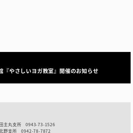
館『やさしいヨガ教室』開催のお知らせ
田主丸支所 0943-73-1526
北野支所 0942-78-7872