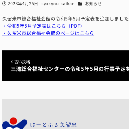
カテゴリー
2023年4月25日
syakyou-kaikan
お知らせ
投稿日
著
者
久留米市総合福祉会館の令和5年5月予定表を追加しまし
・令和5年5月予定表はこちら（PDF）
・久留米市総合福祉会館のページはこちら
古い投稿
三潴総合福祉センターの令和5年5月の行事予定