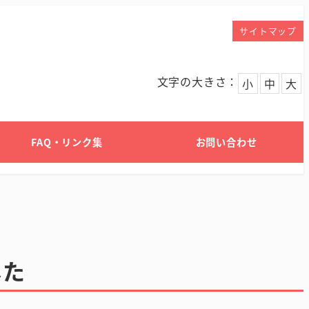
サイトマップ
文字の大きさ：
小
中
大
FAQ・リンク集
お問い合わせ
した