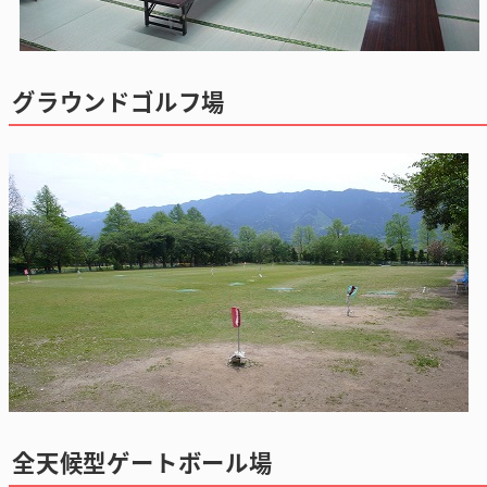
グラウンドゴルフ場
全天候型ゲートボール場