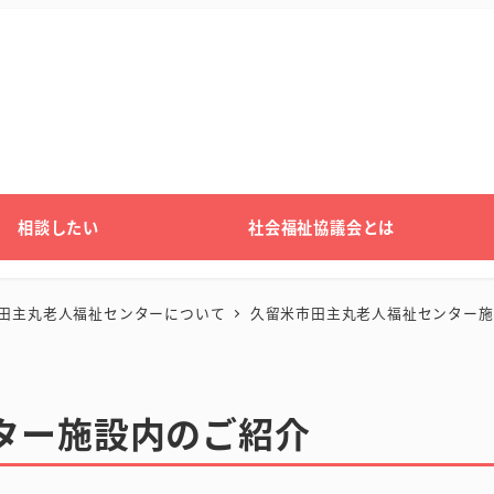
相談したい
社会福祉協議会とは
田主丸老人福祉センターについて
久留米市田主丸老人福祉センター施
ター施設内のご紹介