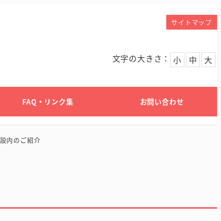
サイトマップ
文字の大きさ：
小
中
大
FAQ・リンク集
お問い合わせ
設内のご紹介