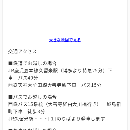
大きな地図で見る
交通アクセス
■鉄道でお越しの場合
JR鹿児島本線久留米駅（博多より特急25分）下
車 バス40分
西鉄天神大牟田線大善寺駅下車 バス15分
■バスでお越しの場合
西鉄バス15系統（大善寺経由大川橋行き） 城島新
町下車 徒歩3分
JR久留米駅・・・[１]のりばより発車します