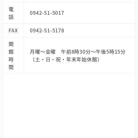
電
0942-51-5017
話
FAX
0942-51-5178
開
館
月曜～金曜 午前8時30分～午後5時15分
時
（土・日・祝・年末年始休館）
間