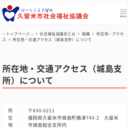
MENU
– トップページ –
社会福祉協議会とは
組織
所在地・アクセ
ス
所在地・交通アクセス（城島支所）について
所在地・交通アクセス（城島支
所）について
所
〒830-0211
在
福岡県久留米市城島町楢津743-2 久留米
地
市城島総合支所内