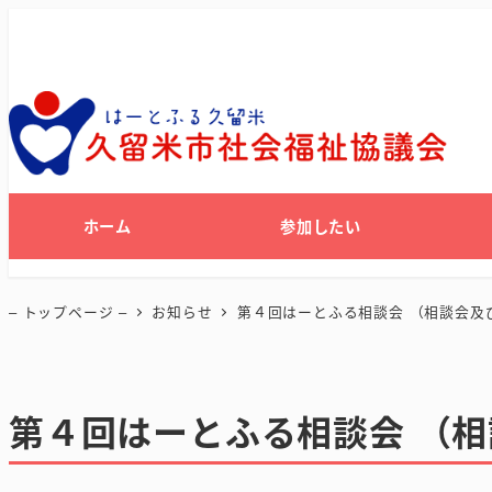
ホーム
参加したい
– トップページ –
お知らせ
第４回はーとふる相談会 （相談会及
第４回はーとふる相談会 （