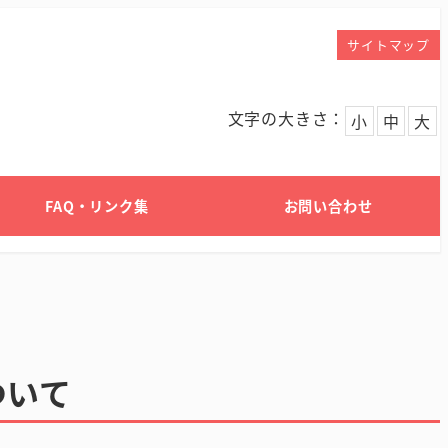
サイトマップ
文字の大きさ：
小
中
大
FAQ・リンク集
お問い合わせ
ついて