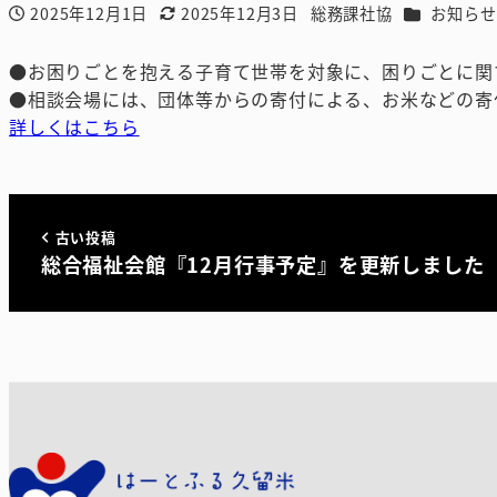
カテゴリー
2025年12月1日
2025年12月3日
総務課社協
お知らせ
投稿日
更新日
著
者
●お困りごとを抱える子育て世帯を対象に、困りごとに関
●相談会場には、団体等からの寄付による、お米などの寄
詳しくはこちら
古い投稿
総合福祉会館『12月行事予定』を更新しました