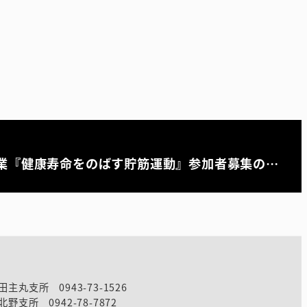
業『健康寿命をのばす貯筋運動』参加者募集の…
田主丸支所 0943-73-1526
北野支所 0942-78-7872