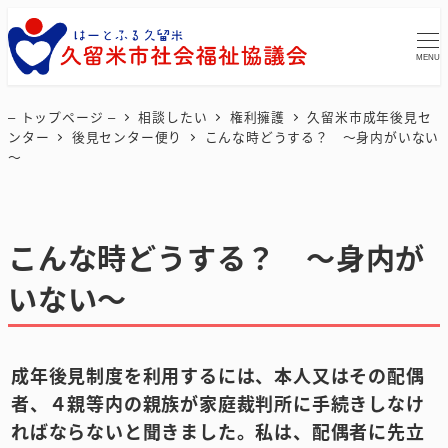
MENU
– トップページ –
相談したい
権利擁護
久留米市成年後見セ
ンター
後見センター便り
こんな時どうする？ ～身内がいない
～
こんな時どうする？ ～身内が
いない～
成年後見制度を利用するには、本人又はその配偶
者、４親等内の親族が家庭裁判所に手続きしなけ
ればならないと聞きました。私は、配偶者に先立