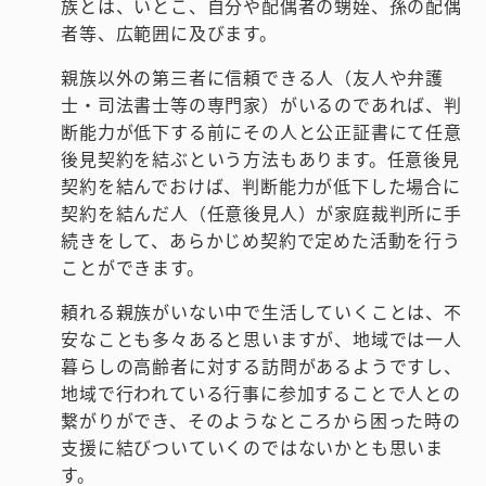
族とは、いとこ、自分や配偶者の甥姪、孫の配偶
者等、広範囲に及びます。
親族以外の第三者に信頼できる人（友人や弁護
士・司法書士等の専門家）がいるのであれば、判
断能力が低下する前にその人と公正証書にて任意
後見契約を結ぶという方法もあります。任意後見
契約を結んでおけば、判断能力が低下した場合に
契約を結んだ人（任意後見人）が家庭裁判所に手
続きをして、あらかじめ契約で定めた活動を行う
ことができます。
頼れる親族がいない中で生活していくことは、不
安なことも多々あると思いますが、地域では一人
暮らしの高齢者に対する訪問があるようですし、
地域で行われている行事に参加することで人との
繋がりができ、そのようなところから困った時の
支援に結びついていくのではないかとも思いま
す。