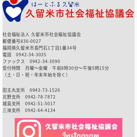
社会福祉法人 久留米市社会福祉協議会
郵便番号830-0027
福岡県久留米市長門石1丁目1番34号
電話 0942-34-3035
ファックス 0942-34-3090
受付時間 月曜～金曜 午前8時30分～午後5時15分
（土・日・祝・年末年始を除く）
田主丸支所 0943-73-1526
北野支所 0942-78-7872
城島支所 0942-51-5017
三潴支所 0942-64-4134